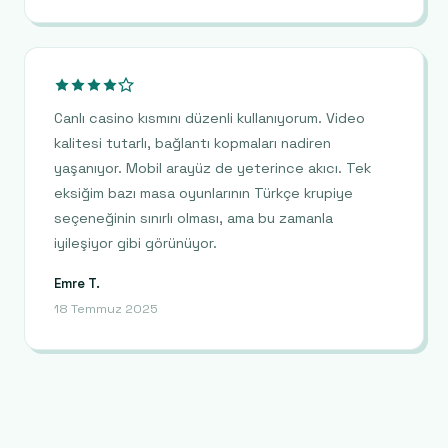
Canlı casino kısmını düzenli kullanıyorum. Video
kalitesi tutarlı, bağlantı kopmaları nadiren
yaşanıyor. Mobil arayüz de yeterince akıcı. Tek
eksiğim bazı masa oyunlarının Türkçe krupiye
seçeneğinin sınırlı olması, ama bu zamanla
iyileşiyor gibi görünüyor.
Emre T.
18 Temmuz 2025