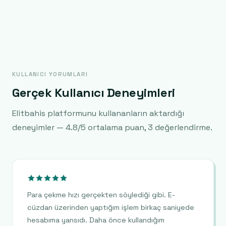
KULLANICI YORUMLARI
Gerçek Kullanıcı Deneyimleri
Elitbahis platformunu kullananların aktardığı
deneyimler — 4.8/5 ortalama puan, 3 değerlendirme.
Para çekme hızı gerçekten söylediği gibi. E-
cüzdan üzerinden yaptığım işlem birkaç saniyede
hesabıma yansıdı. Daha önce kullandığım