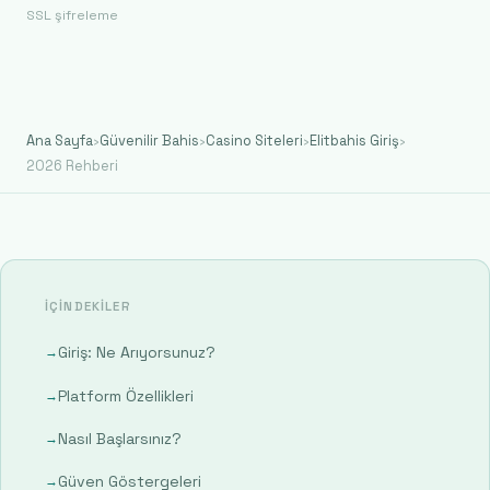
SSL şifreleme
Ana Sayfa
Güvenilir Bahis
Casino Siteleri
Elitbahis Giriş
›
›
›
›
2026 Rehberi
İÇINDEKILER
Giriş: Ne Arıyorsunuz?
Platform Özellikleri
Nasıl Başlarsınız?
Güven Göstergeleri