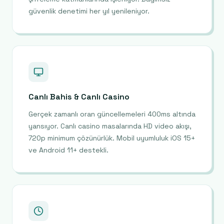
güvenlik denetimi her yıl yenileniyor.
Canlı Bahis & Canlı Casino
Gerçek zamanlı oran güncellemeleri 400ms altında
yansıyor. Canlı casino masalarında HD video akışı,
720p minimum çözünürlük. Mobil uyumluluk iOS 15+
ve Android 11+ destekli.