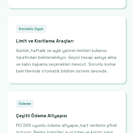
Sorumlu Oyun
Limit ve Kısıtlama Araçları
Günlük, haftalık ve aylık yatırım limitleri kullanıcı
tarafından belirlenebiliyor. Geçici hesap askıya alma
ve kalıcı kapama seçenekleri mevcut. Sorunlu kumar
belirtilerinde otomatik bildirim sistemi devrede.
Ödeme
Çeşitli Ödeme Altyapısı
PCI DSS uyumlu ödeme altyapısı, kart verilerini şifreli
tutuyor. Banka transferi, e-cüzdan ve kripto para