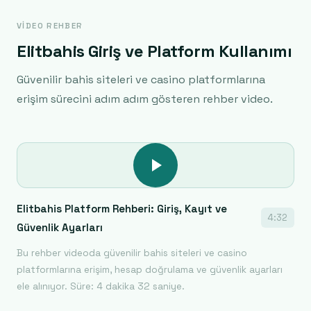
VIDEO REHBER
Elitbahis Giriş ve Platform Kullanımı
Güvenilir bahis siteleri ve casino platformlarına
erişim sürecini adım adım gösteren rehber video.
Elitbahis Platform Rehberi: Giriş, Kayıt ve
4:32
Güvenlik Ayarları
Bu rehber videoda güvenilir bahis siteleri ve casino
platformlarına erişim, hesap doğrulama ve güvenlik ayarları
ele alınıyor. Süre: 4 dakika 32 saniye.