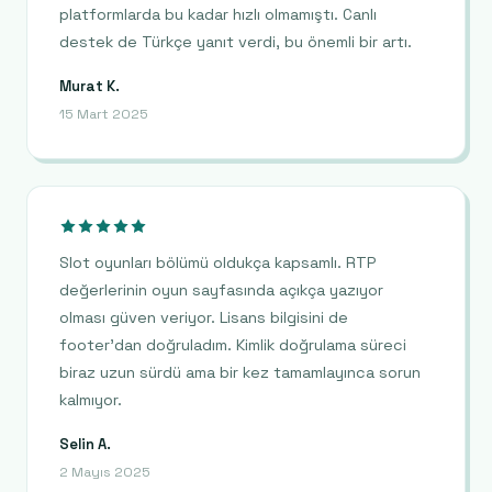
platformlarda bu kadar hızlı olmamıştı. Canlı
destek de Türkçe yanıt verdi, bu önemli bir artı.
Murat K.
15 Mart 2025
Slot oyunları bölümü oldukça kapsamlı. RTP
değerlerinin oyun sayfasında açıkça yazıyor
olması güven veriyor. Lisans bilgisini de
footer'dan doğruladım. Kimlik doğrulama süreci
biraz uzun sürdü ama bir kez tamamlayınca sorun
kalmıyor.
Selin A.
2 Mayıs 2025