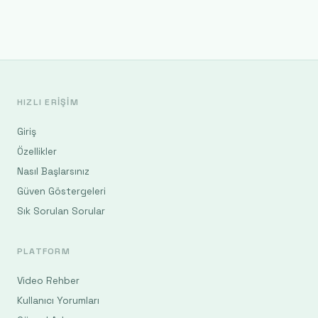
HIZLI ERIŞIM
Giriş
Özellikler
Nasıl Başlarsınız
Güven Göstergeleri
Sık Sorulan Sorular
PLATFORM
Video Rehber
Kullanıcı Yorumları