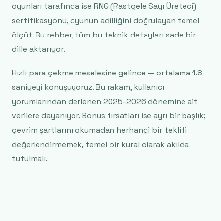
oyunları tarafında ise RNG (Rastgele Sayı Üreteci)
sertifikasyonu, oyunun adilliğini doğrulayan temel
ölçüt. Bu rehber, tüm bu teknik detayları sade bir
dille aktarıyor.
Hızlı para çekme meselesine gelince — ortalama 1.8
saniyeyi konuşuyoruz. Bu rakam, kullanıcı
yorumlarından derlenen 2025-2026 dönemine ait
verilere dayanıyor. Bonus fırsatları ise ayrı bir başlık;
çevrim şartlarını okumadan herhangi bir teklifi
değerlendirmemek, temel bir kural olarak akılda
tutulmalı.