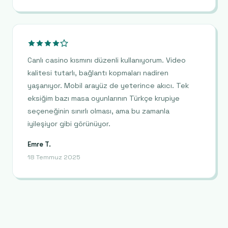
Canlı casino kısmını düzenli kullanıyorum. Video
kalitesi tutarlı, bağlantı kopmaları nadiren
yaşanıyor. Mobil arayüz de yeterince akıcı. Tek
eksiğim bazı masa oyunlarının Türkçe krupiye
seçeneğinin sınırlı olması, ama bu zamanla
iyileşiyor gibi görünüyor.
Emre T.
18 Temmuz 2025