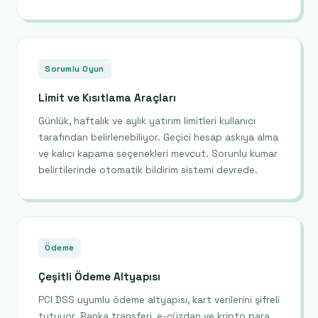
Sorumlu Oyun
Limit ve Kısıtlama Araçları
Günlük, haftalık ve aylık yatırım limitleri kullanıcı
tarafından belirlenebiliyor. Geçici hesap askıya alma
ve kalıcı kapama seçenekleri mevcut. Sorunlu kumar
belirtilerinde otomatik bildirim sistemi devrede.
Ödeme
Çeşitli Ödeme Altyapısı
PCI DSS uyumlu ödeme altyapısı, kart verilerini şifreli
tutuyor. Banka transferi, e-cüzdan ve kripto para