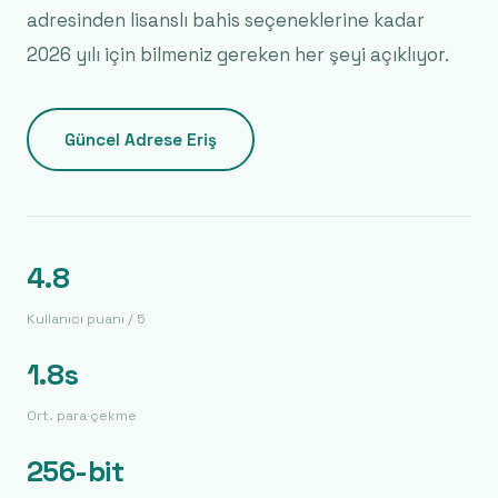
adresinden lisanslı bahis seçeneklerine kadar
2026 yılı için bilmeniz gereken her şeyi açıklıyor.
Güncel Adrese Eriş
4.8
Kullanıcı puanı / 5
1.8s
Ort. para çekme
256-bit