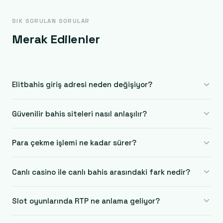
SIK SORULAN SORULAR
Merak Edilenler
Elitbahis giriş adresi neden değişiyor?
Alan adı değişiklikleri, erişim kısıtlamaları nedeniyle zaman
Güvenilir bahis siteleri nasıl anlaşılır?
zaman yaşanabiliyor. Platformun kendisi aynı kalıyor;
yalnızca erişim adresi güncelleniyor. Bu sayfadaki bağlantı,
Üç temel kriter var: aktif uluslararası lisans, 256-bit SSL
her zaman güncel doğrulanmış adrese yönlendiriyor.
Para çekme işlemi ne kadar sürer?
sertifikası ve bağımsız RNG denetimi. Bunların üçü de
doğrulanabilir şekilde açıklanmıyorsa, platforma güvenmek
Kullanıcı verilerine göre ortalama 1.8 saniye. Ancak bu süre,
için yeterli neden yok. Kullanıcı yorumları da ek bir
Canlı casino ile canlı bahis arasındaki fark nedir?
seçilen ödeme yöntemine ve hesap doğrulama durumuna
gösterge olmakla birlikte, teknik belgeler daha güvenilir.
göre farklılık gösterebiliyor. Tam doğrulanmış hesaplarda
Canlı casino, gerçek krupiyelerle yürütülen masa oyunlarını
işlemler genellikle daha hızlı sonuçlanıyor. Banka
Slot oyunlarında RTP ne anlama geliyor?
kapsıyor: rulet, blackjack, baccarat gibi. Canlı bahis ise
transferlerinde banka tarafındaki işlem süresi ayrıca
devam eden spor müsabakalarına anlık oran üzerinden
RTP (Return to Player), oyunun uzun vadede oyunculara