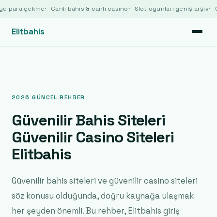
ara çekme
Canlı bahis & canlı casino
Slot oyunları geniş arşiv
Güven
Elitbahis
2026 GÜNCEL REHBER
Güvenilir Bahis Siteleri
Güvenilir Casino Siteleri
Elitbahis
Güvenilir bahis siteleri ve güvenilir casino siteleri
söz konusu olduğunda, doğru kaynağa ulaşmak
her şeyden önemli. Bu rehber, Elitbahis giriş