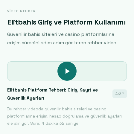
VIDEO REHBER
Elitbahis Giriş ve Platform Kullanımı
Güvenilir bahis siteleri ve casino platformlarına
erişim sürecini adım adım gösteren rehber video.
Elitbahis Platform Rehberi: Giriş, Kayıt ve
4:32
Güvenlik Ayarları
Bu rehber videoda güvenilir bahis siteleri ve casino
platformlarına erişim, hesap doğrulama ve güvenlik ayarları
ele alınıyor. Süre: 4 dakika 32 saniye.