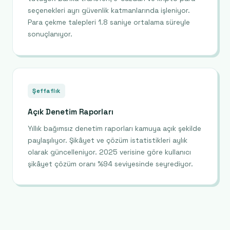
seçenekleri ayrı güvenlik katmanlarında işleniyor.
Para çekme talepleri 1.8 saniye ortalama süreyle
sonuçlanıyor.
Şeffaflık
Açık Denetim Raporları
Yıllık bağımsız denetim raporları kamuya açık şekilde
paylaşılıyor. Şikâyet ve çözüm istatistikleri aylık
olarak güncelleniyor. 2025 verisine göre kullanıcı
şikâyet çözüm oranı %94 seviyesinde seyrediyor.