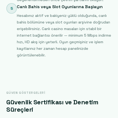
Canlı Bahis veya Slot Oyunlarına Başlayın
5
Hesabınız aktif ve bakiyeniz yüklü olduğunda, canlı
bahis bölümüne veya slot oyunları arşivine doğrudan
erişebilirsiniz. Canlı casino masaları için stabil bir
internet bağlantısı önerilir — minimum 5 Mbps indirme
hızı, HD akış için yeterli. Oyun geçmişiniz ve işlem
kayıtlarınız her zaman hesap panelinizde
görüntülenebilir.
GÜVEN GÖSTERGELERI
Güvenlik Sertifikası ve Denetim
Süreçleri