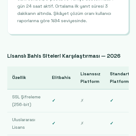
gün 24 saat aktif. Ortalama ilk yanıt süresi 3
dakikanın altında. Şikâyet çözüm oranı kullanıcı
raporlarına göre %94 seviyesinde.
Lisanslı Bahis Siteleri Karşılaştırması — 2026
Lisanssız
Standart
Özellik
Elitbahis
Platform
Platform
SSL Şifreleme
✓
✗
✓
(256-bit)
Uluslararası
✓
✗
✓
Lisans