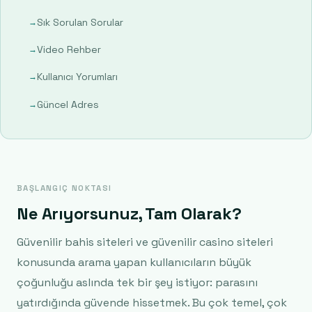
Sık Sorulan Sorular
Video Rehber
Kullanıcı Yorumları
Güncel Adres
BAŞLANGIÇ NOKTASI
Ne Arıyorsunuz, Tam Olarak?
Güvenilir bahis siteleri ve güvenilir casino siteleri
konusunda arama yapan kullanıcıların büyük
çoğunluğu aslında tek bir şey istiyor: parasını
yatırdığında güvende hissetmek. Bu çok temel, çok