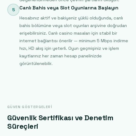
Canlı Bahis veya Slot Oyunlarına Başlayın
5
Hesabınız aktif ve bakiyeniz yüklü olduğunda, canlı
bahis bölümüne veya slot oyunları arşivine doğrudan
erişebilirsiniz. Canlı casino masaları için stabil bir
internet bağlantısı önerilir — minimum 5 Mbps indirme
hızı, HD akış için yeterli. Oyun geçmişiniz ve işlem
kayıtlarınız her zaman hesap panelinizde
görüntülenebilir.
GÜVEN GÖSTERGELERI
Güvenlik Sertifikası ve Denetim
Süreçleri