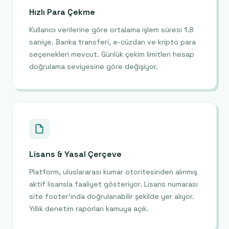
Hızlı Para Çekme
Kullanıcı verilerine göre ortalama işlem süresi 1.8
saniye. Banka transferi, e-cüzdan ve kripto para
seçenekleri mevcut. Günlük çekim limitleri hesap
doğrulama seviyesine göre değişiyor.
Lisans & Yasal Çerçeve
Platform, uluslararası kumar otoritesinden alınmış
aktif lisansla faaliyet gösteriyor. Lisans numarası
site footer'ında doğrulanabilir şekilde yer alıyor.
Yıllık denetim raporları kamuya açık.