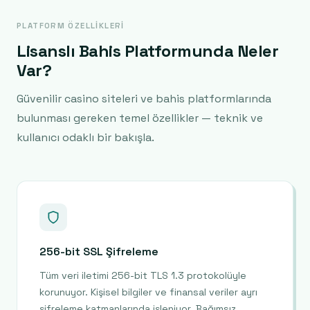
PLATFORM ÖZELLIKLERI
Lisanslı Bahis Platformunda Neler
Var?
Güvenilir casino siteleri ve bahis platformlarında
bulunması gereken temel özellikler — teknik ve
kullanıcı odaklı bir bakışla.
256-bit SSL Şifreleme
Tüm veri iletimi 256-bit TLS 1.3 protokolüyle
korunuyor. Kişisel bilgiler ve finansal veriler ayrı
şifreleme katmanlarında işleniyor. Bağımsız