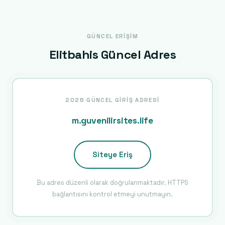
GÜNCEL ERIŞIM
Elitbahis Güncel Adres
2026 GÜNCEL GIRIŞ ADRESI
m.guvenilirsites.life
Siteye Eriş
Bu adres düzenli olarak doğrulanmaktadır. HTTPS
bağlantısını kontrol etmeyi unutmayın.