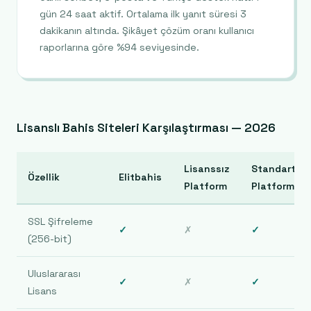
gün 24 saat aktif. Ortalama ilk yanıt süresi 3
dakikanın altında. Şikâyet çözüm oranı kullanıcı
raporlarına göre %94 seviyesinde.
Lisanslı Bahis Siteleri Karşılaştırması — 2026
Lisanssız
Standart
Özellik
Elitbahis
Platform
Platform
SSL Şifreleme
✓
✗
✓
(256-bit)
Uluslararası
✓
✗
✓
Lisans