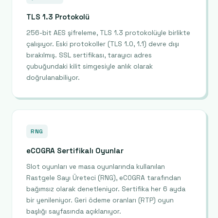
TLS 1.3 Protokolü
256-bit AES şifreleme, TLS 1.3 protokolüyle birlikte
çalışıyor. Eski protokoller (TLS 1.0, 1.1) devre dışı
bırakılmış. SSL sertifikası, tarayıcı adres
çubuğundaki kilit simgesiyle anlık olarak
doğrulanabiliyor.
RNG
eCOGRA Sertifikalı Oyunlar
Slot oyunları ve masa oyunlarında kullanılan
Rastgele Sayı Üreteci (RNG), eCOGRA tarafından
bağımsız olarak denetleniyor. Sertifika her 6 ayda
bir yenileniyor. Geri ödeme oranları (RTP) oyun
başlığı sayfasında açıklanıyor.