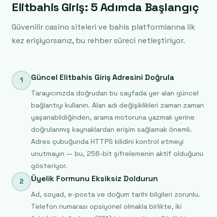
Elitbahis Giriş: 5 Adımda Başlangıç
Güvenilir casino siteleri ve bahis platformlarına ilk
kez erişiyorsanız, bu rehber süreci netleştiriyor.
Güncel Elitbahis Giriş Adresini Doğrula
1
Tarayıcınızda doğrudan bu sayfada yer alan güncel
bağlantıyı kullanın. Alan adı değişiklikleri zaman zaman
yaşanabildiğinden, arama motoruna yazmak yerine
doğrulanmış kaynaklardan erişim sağlamak önemli.
Adres çubuğunda HTTPS kilidini kontrol etmeyi
unutmayın — bu, 256-bit şifrelemenin aktif olduğunu
gösteriyor.
Üyelik Formunu Eksiksiz Doldurun
2
Ad, soyad, e-posta ve doğum tarihi bilgileri zorunlu.
Telefon numarası opsiyonel olmakla birlikte, iki