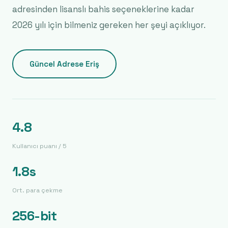
adresinden lisanslı bahis seçeneklerine kadar
2026 yılı için bilmeniz gereken her şeyi açıklıyor.
Güncel Adrese Eriş
4.8
Kullanıcı puanı / 5
1.8s
Ort. para çekme
256-bit