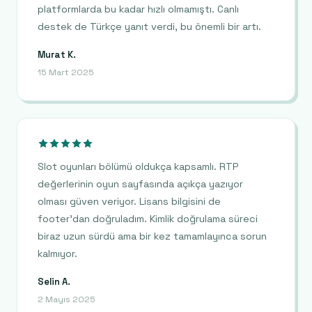
platformlarda bu kadar hızlı olmamıştı. Canlı
destek de Türkçe yanıt verdi, bu önemli bir artı.
Murat K.
15 Mart 2025
Slot oyunları bölümü oldukça kapsamlı. RTP
değerlerinin oyun sayfasında açıkça yazıyor
olması güven veriyor. Lisans bilgisini de
footer'dan doğruladım. Kimlik doğrulama süreci
biraz uzun sürdü ama bir kez tamamlayınca sorun
kalmıyor.
Selin A.
2 Mayıs 2025