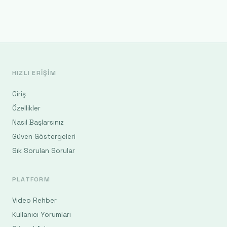
HIZLI ERIŞIM
Giriş
Özellikler
Nasıl Başlarsınız
Güven Göstergeleri
Sık Sorulan Sorular
PLATFORM
Video Rehber
Kullanıcı Yorumları