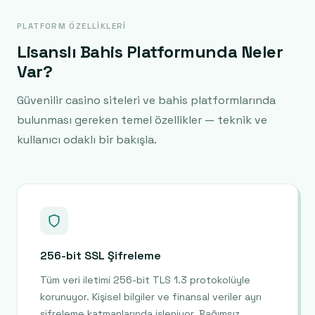
PLATFORM ÖZELLIKLERI
Lisanslı Bahis Platformunda Neler
Var?
Güvenilir casino siteleri ve bahis platformlarında
bulunması gereken temel özellikler — teknik ve
kullanıcı odaklı bir bakışla.
256-bit SSL Şifreleme
Tüm veri iletimi 256-bit TLS 1.3 protokolüyle
korunuyor. Kişisel bilgiler ve finansal veriler ayrı
şifreleme katmanlarında işleniyor. Bağımsız