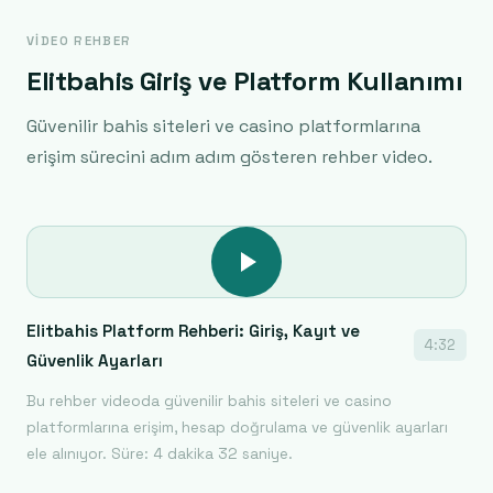
VIDEO REHBER
Elitbahis Giriş ve Platform Kullanımı
Güvenilir bahis siteleri ve casino platformlarına
erişim sürecini adım adım gösteren rehber video.
Elitbahis Platform Rehberi: Giriş, Kayıt ve
4:32
Güvenlik Ayarları
Bu rehber videoda güvenilir bahis siteleri ve casino
platformlarına erişim, hesap doğrulama ve güvenlik ayarları
ele alınıyor. Süre: 4 dakika 32 saniye.