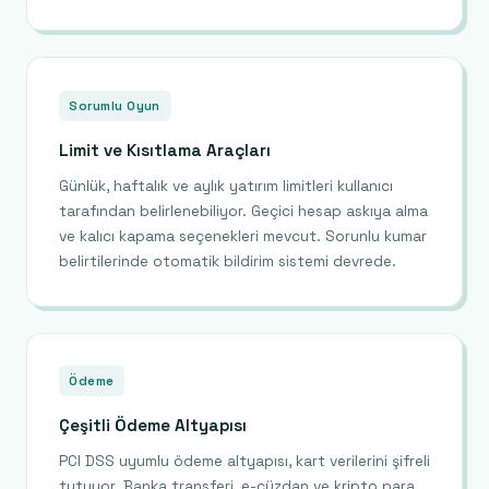
Sorumlu Oyun
Limit ve Kısıtlama Araçları
Günlük, haftalık ve aylık yatırım limitleri kullanıcı
tarafından belirlenebiliyor. Geçici hesap askıya alma
ve kalıcı kapama seçenekleri mevcut. Sorunlu kumar
belirtilerinde otomatik bildirim sistemi devrede.
Ödeme
Çeşitli Ödeme Altyapısı
PCI DSS uyumlu ödeme altyapısı, kart verilerini şifreli
tutuyor. Banka transferi, e-cüzdan ve kripto para