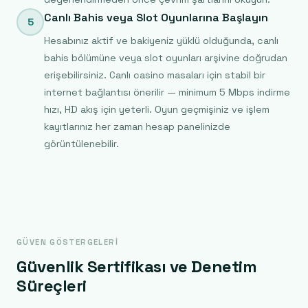
Canlı Bahis veya Slot Oyunlarına Başlayın
5
Hesabınız aktif ve bakiyeniz yüklü olduğunda, canlı
bahis bölümüne veya slot oyunları arşivine doğrudan
erişebilirsiniz. Canlı casino masaları için stabil bir
internet bağlantısı önerilir — minimum 5 Mbps indirme
hızı, HD akış için yeterli. Oyun geçmişiniz ve işlem
kayıtlarınız her zaman hesap panelinizde
görüntülenebilir.
GÜVEN GÖSTERGELERI
Güvenlik Sertifikası ve Denetim
Süreçleri