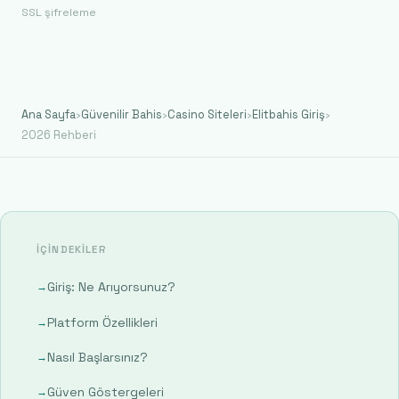
SSL şifreleme
Ana Sayfa
Güvenilir Bahis
Casino Siteleri
Elitbahis Giriş
›
›
›
›
2026 Rehberi
İÇINDEKILER
Giriş: Ne Arıyorsunuz?
Platform Özellikleri
Nasıl Başlarsınız?
Güven Göstergeleri