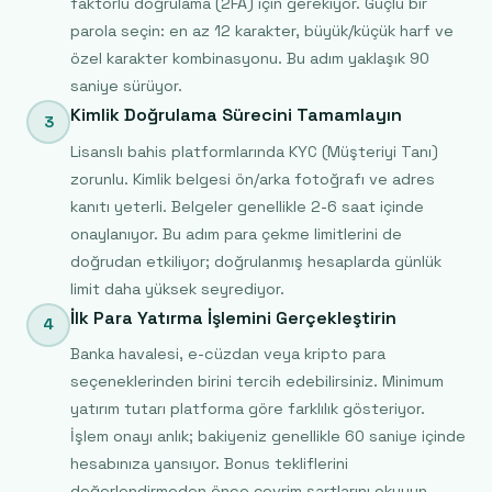
faktörlü doğrulama (2FA) için gerekiyor. Güçlü bir
parola seçin: en az 12 karakter, büyük/küçük harf ve
özel karakter kombinasyonu. Bu adım yaklaşık 90
saniye sürüyor.
Kimlik Doğrulama Sürecini Tamamlayın
3
Lisanslı bahis platformlarında KYC (Müşteriyi Tanı)
zorunlu. Kimlik belgesi ön/arka fotoğrafı ve adres
kanıtı yeterli. Belgeler genellikle 2-6 saat içinde
onaylanıyor. Bu adım para çekme limitlerini de
doğrudan etkiliyor; doğrulanmış hesaplarda günlük
limit daha yüksek seyrediyor.
İlk Para Yatırma İşlemini Gerçekleştirin
4
Banka havalesi, e-cüzdan veya kripto para
seçeneklerinden birini tercih edebilirsiniz. Minimum
yatırım tutarı platforma göre farklılık gösteriyor.
İşlem onayı anlık; bakiyeniz genellikle 60 saniye içinde
hesabınıza yansıyor. Bonus tekliflerini
değerlendirmeden önce çevrim şartlarını okuyun.