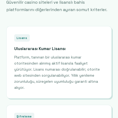
Güvenilir casino siteleri ve lisanslı bahis
platformlarını diğerlerinden ayıran somut kriterler.
Lisans
Uluslararası Kumar Lisansı
Platform, tanınan bir uluslararası kumar
otoritesinden alınmış aktif lisansla faaliyet
yürütüyor. Lisans numarası doğrulanabilir; otorite
web sitesinden sorgulanabiliyor. Yıllık yenileme
zorunluluğu, süregelen uyumluluğu garanti altına
alıyor.
Şifreleme