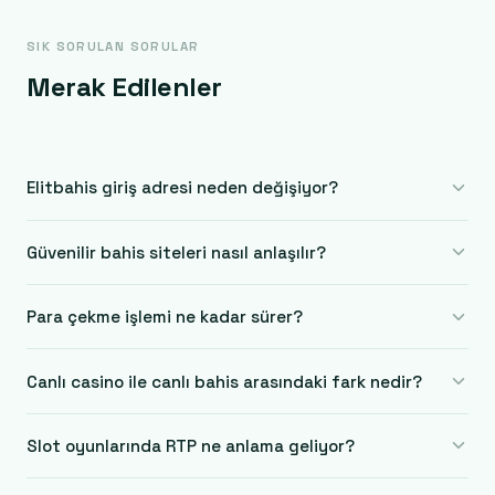
SIK SORULAN SORULAR
Merak Edilenler
Elitbahis giriş adresi neden değişiyor?
Alan adı değişiklikleri, erişim kısıtlamaları nedeniyle zaman
Güvenilir bahis siteleri nasıl anlaşılır?
zaman yaşanabiliyor. Platformun kendisi aynı kalıyor;
yalnızca erişim adresi güncelleniyor. Bu sayfadaki bağlantı,
Üç temel kriter var: aktif uluslararası lisans, 256-bit SSL
her zaman güncel doğrulanmış adrese yönlendiriyor.
Para çekme işlemi ne kadar sürer?
sertifikası ve bağımsız RNG denetimi. Bunların üçü de
doğrulanabilir şekilde açıklanmıyorsa, platforma güvenmek
Kullanıcı verilerine göre ortalama 1.8 saniye. Ancak bu süre,
için yeterli neden yok. Kullanıcı yorumları da ek bir
Canlı casino ile canlı bahis arasındaki fark nedir?
seçilen ödeme yöntemine ve hesap doğrulama durumuna
gösterge olmakla birlikte, teknik belgeler daha güvenilir.
göre farklılık gösterebiliyor. Tam doğrulanmış hesaplarda
Canlı casino, gerçek krupiyelerle yürütülen masa oyunlarını
işlemler genellikle daha hızlı sonuçlanıyor. Banka
Slot oyunlarında RTP ne anlama geliyor?
kapsıyor: rulet, blackjack, baccarat gibi. Canlı bahis ise
transferlerinde banka tarafındaki işlem süresi ayrıca
devam eden spor müsabakalarına anlık oran üzerinden
RTP (Return to Player), oyunun uzun vadede oyunculara