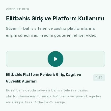
VIDEO REHBER
Elitbahis Giriş ve Platform Kullanımı
Güvenilir bahis siteleri ve casino platformlarına
erişim sürecini adım adım gösteren rehber video.
Elitbahis Platform Rehberi: Giriş, Kayıt ve
4:32
Güvenlik Ayarları
Bu rehber videoda güvenilir bahis siteleri ve casino
platformlarına erişim, hesap doğrulama ve güvenlik ayarları
ele alınıyor. Süre: 4 dakika 32 saniye.