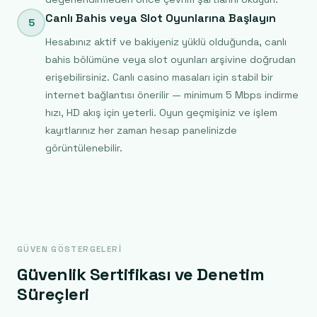
Canlı Bahis veya Slot Oyunlarına Başlayın
5
Hesabınız aktif ve bakiyeniz yüklü olduğunda, canlı
bahis bölümüne veya slot oyunları arşivine doğrudan
erişebilirsiniz. Canlı casino masaları için stabil bir
internet bağlantısı önerilir — minimum 5 Mbps indirme
hızı, HD akış için yeterli. Oyun geçmişiniz ve işlem
kayıtlarınız her zaman hesap panelinizde
görüntülenebilir.
GÜVEN GÖSTERGELERI
Güvenlik Sertifikası ve Denetim
Süreçleri