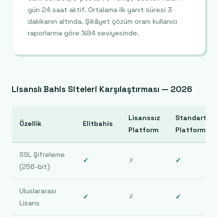
gün 24 saat aktif. Ortalama ilk yanıt süresi 3
dakikanın altında. Şikâyet çözüm oranı kullanıcı
raporlarına göre %94 seviyesinde.
Lisanslı Bahis Siteleri Karşılaştırması — 2026
Lisanssız
Standart
Özellik
Elitbahis
Platform
Platform
SSL Şifreleme
✓
✗
✓
(256-bit)
Uluslararası
✓
✗
✓
Lisans