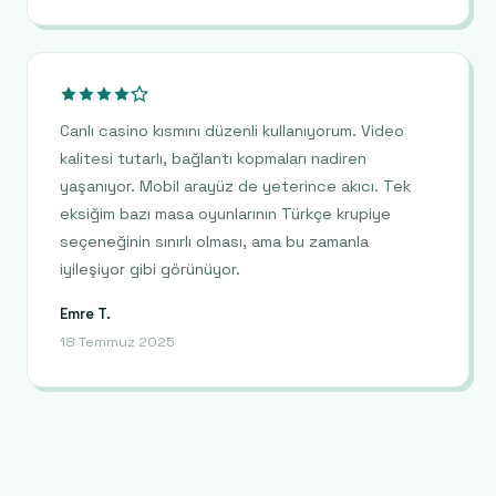
Canlı casino kısmını düzenli kullanıyorum. Video
kalitesi tutarlı, bağlantı kopmaları nadiren
yaşanıyor. Mobil arayüz de yeterince akıcı. Tek
eksiğim bazı masa oyunlarının Türkçe krupiye
seçeneğinin sınırlı olması, ama bu zamanla
iyileşiyor gibi görünüyor.
Emre T.
18 Temmuz 2025