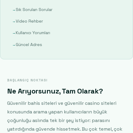
Sık Sorulan Sorular
Video Rehber
Kullanıcı Yorumları
Güncel Adres
BAŞLANGIÇ NOKTASI
Ne Arıyorsunuz, Tam Olarak?
Güvenilir bahis siteleri ve güvenilir casino siteleri
konusunda arama yapan kullanıcıların büyük
çoğunluğu aslında tek bir şey istiyor: parasını
yatırdığında güvende hissetmek. Bu çok temel, çok