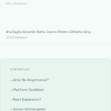
SSL şifreleme
Ana Sayfa
Güvenilir Bahis
Casino Siteleri
Elitbahis Giriş
›
›
›
›
2026 Rehberi
İÇINDEKILER
Giriş: Ne Arıyorsunuz?
Platform Özellikleri
Nasıl Başlarsınız?
Güven Göstergeleri