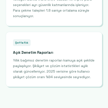
seçenekleri ayrı güvenlik katmanlarında işleniyor.
Para çekme talepleri 1.8 saniye ortalama süreyle
sonuçlanıyor.
Şeffaflık
Açık Denetim Raporları
Yıllık bağımsız denetim raporları kamuya açık şekilde
paylaşılıyor. Şikâyet ve çözüm istatistikleri aylık
olarak güncelleniyor. 2025 verisine göre kullanıcı
şikâyet çözüm oranı %94 seviyesinde seyrediyor.