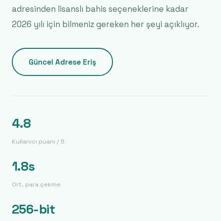
adresinden lisanslı bahis seçeneklerine kadar
2026 yılı için bilmeniz gereken her şeyi açıklıyor.
Güncel Adrese Eriş
4.8
Kullanıcı puanı / 5
1.8s
Ort. para çekme
256-bit