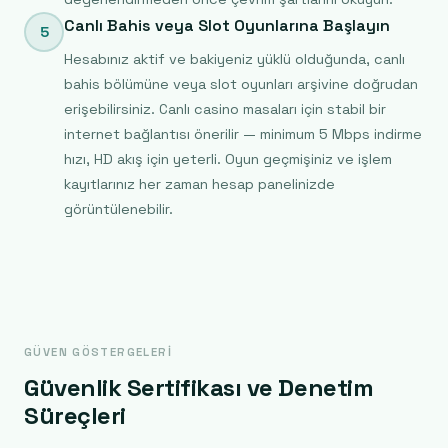
Canlı Bahis veya Slot Oyunlarına Başlayın
5
Hesabınız aktif ve bakiyeniz yüklü olduğunda, canlı
bahis bölümüne veya slot oyunları arşivine doğrudan
erişebilirsiniz. Canlı casino masaları için stabil bir
internet bağlantısı önerilir — minimum 5 Mbps indirme
hızı, HD akış için yeterli. Oyun geçmişiniz ve işlem
kayıtlarınız her zaman hesap panelinizde
görüntülenebilir.
GÜVEN GÖSTERGELERI
Güvenlik Sertifikası ve Denetim
Süreçleri