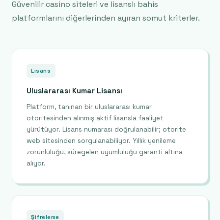
Güvenilir casino siteleri ve lisanslı bahis
platformlarını diğerlerinden ayıran somut kriterler.
Lisans
Uluslararası Kumar Lisansı
Platform, tanınan bir uluslararası kumar
otoritesinden alınmış aktif lisansla faaliyet
yürütüyor. Lisans numarası doğrulanabilir; otorite
web sitesinden sorgulanabiliyor. Yıllık yenileme
zorunluluğu, süregelen uyumluluğu garanti altına
alıyor.
Şifreleme