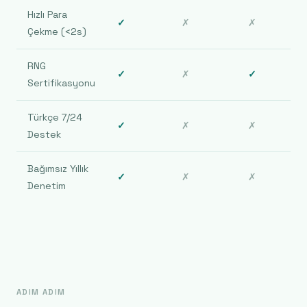
Hızlı Para
✓
✗
✗
Çekme (<2s)
RNG
✓
✗
✓
Sertifikasyonu
Türkçe 7/24
✓
✗
✗
Destek
Bağımsız Yıllık
✓
✗
✗
Denetim
ADIM ADIM