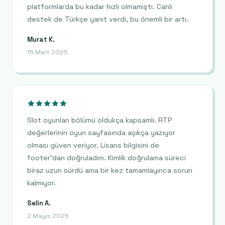
platformlarda bu kadar hızlı olmamıştı. Canlı
destek de Türkçe yanıt verdi, bu önemli bir artı.
Murat K.
15 Mart 2025
Slot oyunları bölümü oldukça kapsamlı. RTP
değerlerinin oyun sayfasında açıkça yazıyor
olması güven veriyor. Lisans bilgisini de
footer'dan doğruladım. Kimlik doğrulama süreci
biraz uzun sürdü ama bir kez tamamlayınca sorun
kalmıyor.
Selin A.
2 Mayıs 2025