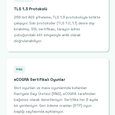
TLS 1.3 Protokolü
256-bit AES şifreleme, TLS 1.3 protokolüyle birlikte
çalışıyor. Eski protokoller (TLS 1.0, 1.1) devre dışı
bırakılmış. SSL sertifikası, tarayıcı adres
çubuğundaki kilit simgesiyle anlık olarak
doğrulanabiliyor.
RNG
eCOGRA Sertifikalı Oyunlar
Slot oyunları ve masa oyunlarında kullanılan
Rastgele Sayı Üreteci (RNG), eCOGRA tarafından
bağımsız olarak denetleniyor. Sertifika her 6 ayda
bir yenileniyor. Geri ödeme oranları (RTP) oyun
başlığı sayfasında açıklanıyor.