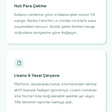
Hızlı Para Çekme
Kullanıcı verilerine göre ortalama işlem süresi 1.8
saniye. Banka transferi, e-cüzdan ve kripto para
seçenekleri mevcut. Günlük çekim limitleri hesap
doğrulama seviyesine göre değişiyor.
Lisans & Yasal Çerçeve
Platform, uluslararası kumar otoritesinden alınmış
aktif lisansla faaliyet gösteriyor. Lisans numarası
site footer'ında doğrulanabilir şekilde yer alıyor.
Yıllık denetim raporları kamuya açık.