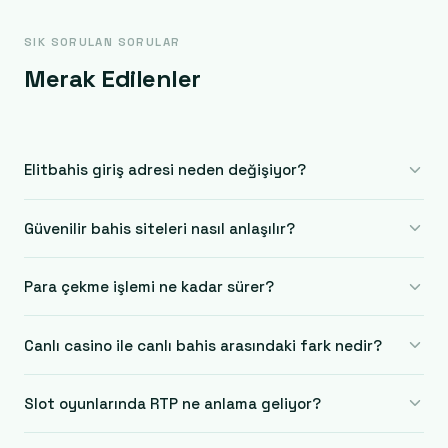
SIK SORULAN SORULAR
Merak Edilenler
Elitbahis giriş adresi neden değişiyor?
Alan adı değişiklikleri, erişim kısıtlamaları nedeniyle zaman
Güvenilir bahis siteleri nasıl anlaşılır?
zaman yaşanabiliyor. Platformun kendisi aynı kalıyor;
yalnızca erişim adresi güncelleniyor. Bu sayfadaki bağlantı,
Üç temel kriter var: aktif uluslararası lisans, 256-bit SSL
her zaman güncel doğrulanmış adrese yönlendiriyor.
Para çekme işlemi ne kadar sürer?
sertifikası ve bağımsız RNG denetimi. Bunların üçü de
doğrulanabilir şekilde açıklanmıyorsa, platforma güvenmek
Kullanıcı verilerine göre ortalama 1.8 saniye. Ancak bu süre,
için yeterli neden yok. Kullanıcı yorumları da ek bir
Canlı casino ile canlı bahis arasındaki fark nedir?
seçilen ödeme yöntemine ve hesap doğrulama durumuna
gösterge olmakla birlikte, teknik belgeler daha güvenilir.
göre farklılık gösterebiliyor. Tam doğrulanmış hesaplarda
Canlı casino, gerçek krupiyelerle yürütülen masa oyunlarını
işlemler genellikle daha hızlı sonuçlanıyor. Banka
Slot oyunlarında RTP ne anlama geliyor?
kapsıyor: rulet, blackjack, baccarat gibi. Canlı bahis ise
transferlerinde banka tarafındaki işlem süresi ayrıca
devam eden spor müsabakalarına anlık oran üzerinden
RTP (Return to Player), oyunun uzun vadede oyunculara