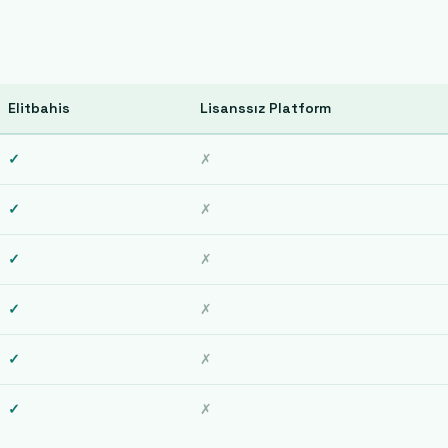
Elitbahis
Lisanssız Platform
✓
✗
✓
✗
✓
✗
✓
✗
✓
✗
✓
✗