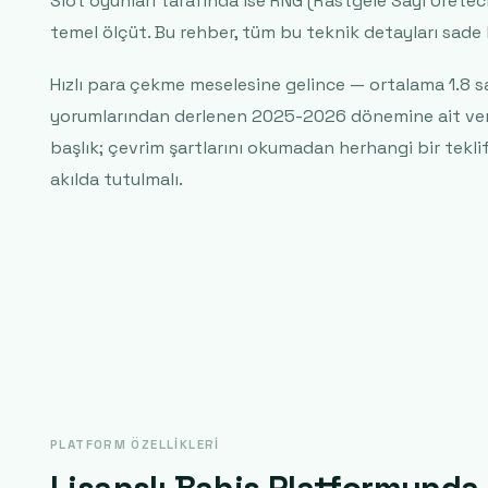
Slot oyunları tarafında ise RNG (Rastgele Sayı Üretec
temel ölçüt. Bu rehber, tüm bu teknik detayları sade bi
Hızlı para çekme meselesine gelince — ortalama 1.8 s
yorumlarından derlenen 2025-2026 dönemine ait verile
başlık; çevrim şartlarını okumadan herhangi bir tekli
akılda tutulmalı.
PLATFORM ÖZELLIKLERI