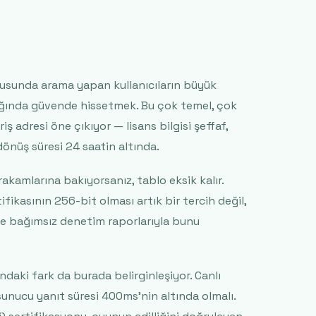
konusunda arama yapan kullanıcıların büyük
rdığında güvende hissetmek. Bu çok temel, çok
ş adresi öne çıkıyor — lisans bilgisi şeffaf,
dönüş süresi 24 saatin altında.
kamlarına bakıyorsanız, tablo eksik kalır.
ifikasının 256-bit olması artık bir tercih değil,
ve bağımsız denetim raporlarıyla bunu
ındaki fark da burada belirginleşiyor. Canlı
sunucu yanıt süresi 400ms'nin altında olmalı.