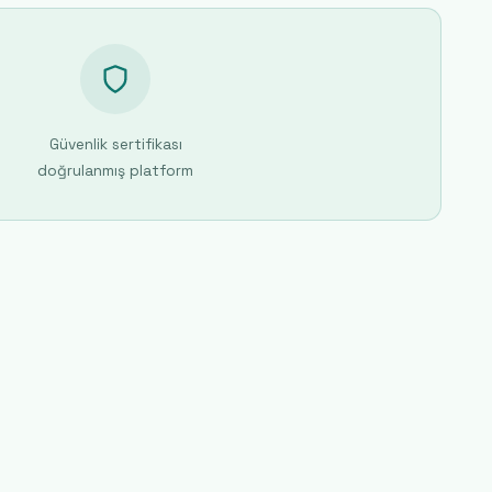
Güvenlik sertifikası
doğrulanmış platform