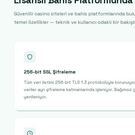
Lisanslı Bahis Platformunda 
Güvenilir casino siteleri ve bahis platformlarında b
temel özellikler — teknik ve kullanıcı odaklı bir bakışl
256-bit SSL Şifreleme
Tüm veri iletimi 256-bit TLS 1.3 protokolüyle korunuyor. 
veriler ayrı şifreleme katmanlarında işleniyor. Bağımsız 
yenileniyor.