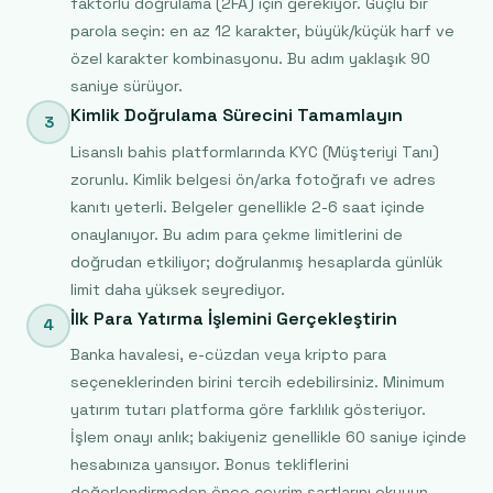
faktörlü doğrulama (2FA) için gerekiyor. Güçlü bir
parola seçin: en az 12 karakter, büyük/küçük harf ve
özel karakter kombinasyonu. Bu adım yaklaşık 90
saniye sürüyor.
Kimlik Doğrulama Sürecini Tamamlayın
3
Lisanslı bahis platformlarında KYC (Müşteriyi Tanı)
zorunlu. Kimlik belgesi ön/arka fotoğrafı ve adres
kanıtı yeterli. Belgeler genellikle 2-6 saat içinde
onaylanıyor. Bu adım para çekme limitlerini de
doğrudan etkiliyor; doğrulanmış hesaplarda günlük
limit daha yüksek seyrediyor.
İlk Para Yatırma İşlemini Gerçekleştirin
4
Banka havalesi, e-cüzdan veya kripto para
seçeneklerinden birini tercih edebilirsiniz. Minimum
yatırım tutarı platforma göre farklılık gösteriyor.
İşlem onayı anlık; bakiyeniz genellikle 60 saniye içinde
hesabınıza yansıyor. Bonus tekliflerini
değerlendirmeden önce çevrim şartlarını okuyun.