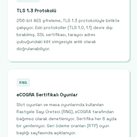
TLS 1.3 Protokolü
256-bit AES şifreleme, TLS 1.3 protokolüyle birlikte
çalışıyor. Eski protokoller (TLS 1.0, 1.1) devre dışı
bırakılmış. SSL sertifikası, tarayıcı adres
çubuğundaki kilit simgesiyle anlık olarak
doğrulanabiliyor.
RNG
eCOGRA Sertifikalı Oyunlar
Slot oyunları ve masa oyunlarında kullanılan
Rastgele Sayı Üreteci (RNG), eCOGRA tarafından
bağımsız olarak denetleniyor. Sertifika her 6 ayda
bir yenileniyor. Geri ödeme oranları (RTP) oyun
başlığı sayfasında açıklanıyor.