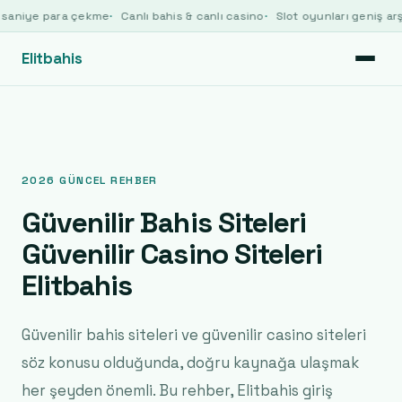
ye para çekme
Canlı bahis & canlı casino
Slot oyunları geniş arşiv
G
Elitbahis
2026 GÜNCEL REHBER
Güvenilir Bahis Siteleri
Güvenilir Casino Siteleri
Elitbahis
Güvenilir bahis siteleri ve güvenilir casino siteleri
söz konusu olduğunda, doğru kaynağa ulaşmak
her şeyden önemli. Bu rehber, Elitbahis giriş