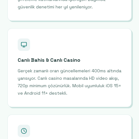
güvenlik denetimi her yıl yenileniyor.
Canlı Bahis & Canlı Casino
Gerçek zamanlı oran güncellemeleri 400ms altında
yansıyor. Canlı casino masalarında HD video akışı,
720p minimum çözünürlük. Mobil uyumluluk iOS 15+
ve Android 11+ destekli.