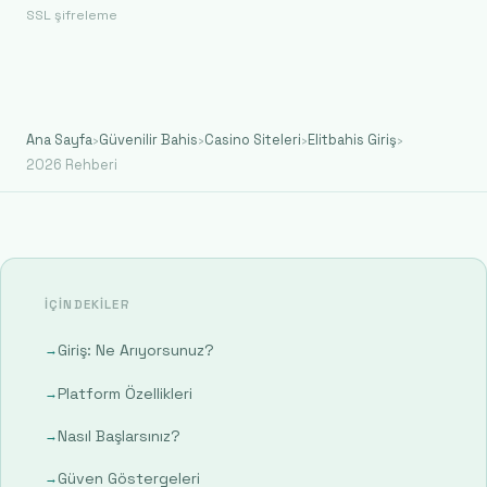
SSL şifreleme
Ana Sayfa
Güvenilir Bahis
Casino Siteleri
Elitbahis Giriş
›
›
›
›
2026 Rehberi
İÇINDEKILER
Giriş: Ne Arıyorsunuz?
Platform Özellikleri
Nasıl Başlarsınız?
Güven Göstergeleri