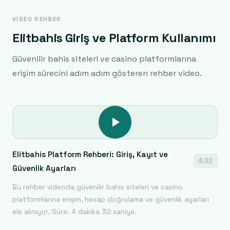
VIDEO REHBER
Elitbahis Giriş ve Platform Kullanımı
Güvenilir bahis siteleri ve casino platformlarına
erişim sürecini adım adım gösteren rehber video.
Elitbahis Platform Rehberi: Giriş, Kayıt ve
4:32
Güvenlik Ayarları
Bu rehber videoda güvenilir bahis siteleri ve casino
platformlarına erişim, hesap doğrulama ve güvenlik ayarları
ele alınıyor. Süre: 4 dakika 32 saniye.