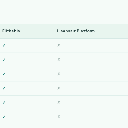
Elitbahis
Lisanssız Platform
✓
✗
✓
✗
✓
✗
✓
✗
✓
✗
✓
✗