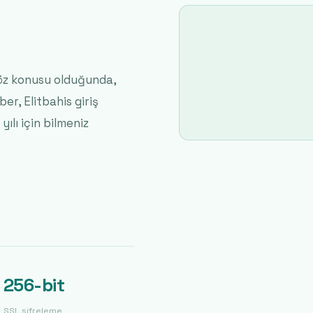
 söz konusu olduğunda,
r, Elitbahis giriş
ılı için bilmeniz
256-bit
SSL şifreleme