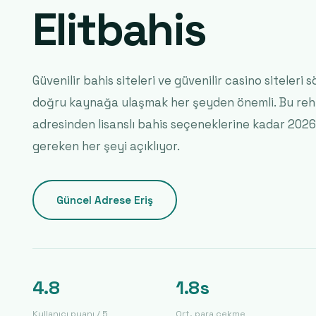
Elitbahis
Güvenilir bahis siteleri ve güvenilir casino siteleri
doğru kaynağa ulaşmak her şeyden önemli. Bu rehbe
adresinden lisanslı bahis seçeneklerine kadar 2026 y
gereken her şeyi açıklıyor.
Güncel Adrese Eriş
4.8
1.8s
Kullanıcı puanı / 5
Ort. para çekme