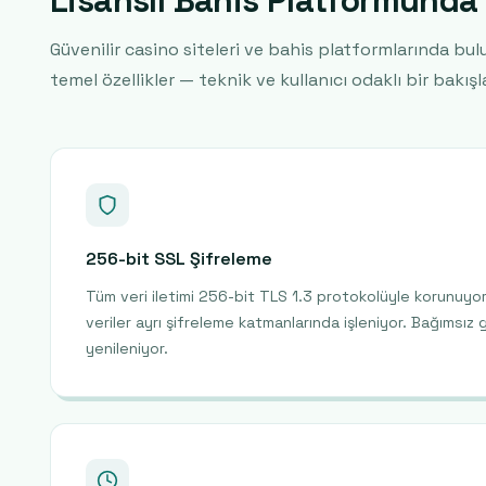
Lisanslı Bahis Platformunda 
Güvenilir casino siteleri ve bahis platformlarında b
temel özellikler — teknik ve kullanıcı odaklı bir bakışl
256-bit SSL Şifreleme
Tüm veri iletimi 256-bit TLS 1.3 protokolüyle korunuyor. 
veriler ayrı şifreleme katmanlarında işleniyor. Bağımsız 
yenileniyor.