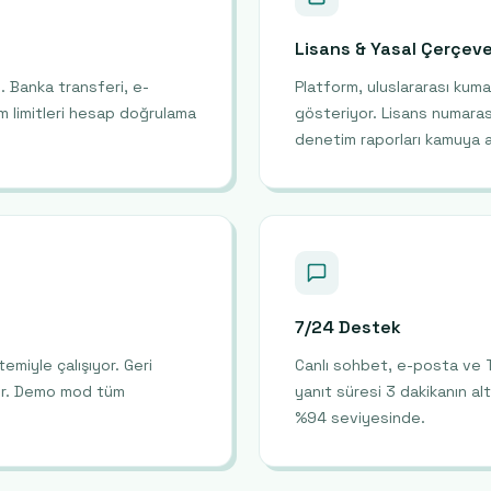
Lisans & Yasal Çerçev
e. Banka transferi, e-
Platform, uluslararası kuma
m limitleri hesap doğrulama
gösteriyor. Lisans numarası 
denetim raporları kamuya a
7/24 Destek
emiyle çalışıyor. Geri
Canlı sohbet, e-posta ve T
yor. Demo mod tüm
yanıt süresi 3 dakikanın al
%94 seviyesinde.