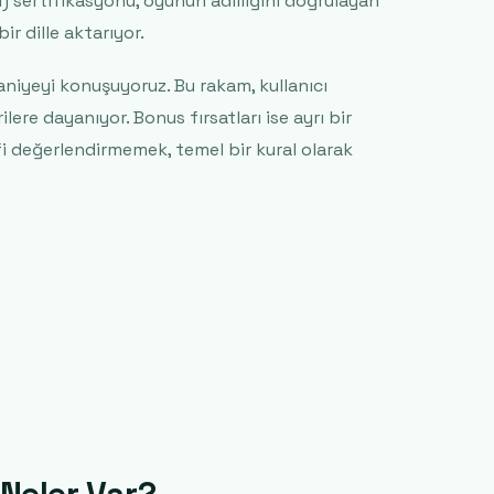
i) sertifikasyonu, oyunun adilliğini doğrulayan
r dille aktarıyor.
aniyeyi konuşuyoruz. Bu rakam, kullanıcı
re dayanıyor. Bonus fırsatları ise ayrı bir
fi değerlendirmemek, temel bir kural olarak