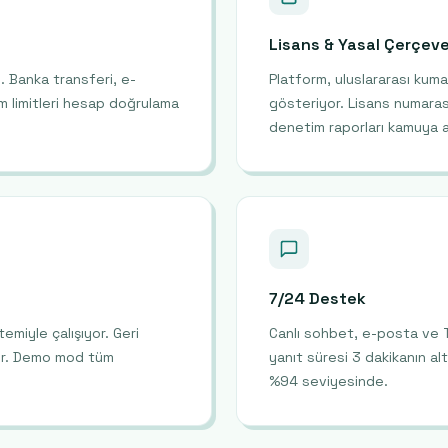
Lisans & Yasal Çerçev
e. Banka transferi, e-
Platform, uluslararası kuma
m limitleri hesap doğrulama
gösteriyor. Lisans numarası 
denetim raporları kamuya a
7/24 Destek
emiyle çalışıyor. Geri
Canlı sohbet, e-posta ve T
yor. Demo mod tüm
yanıt süresi 3 dakikanın al
%94 seviyesinde.