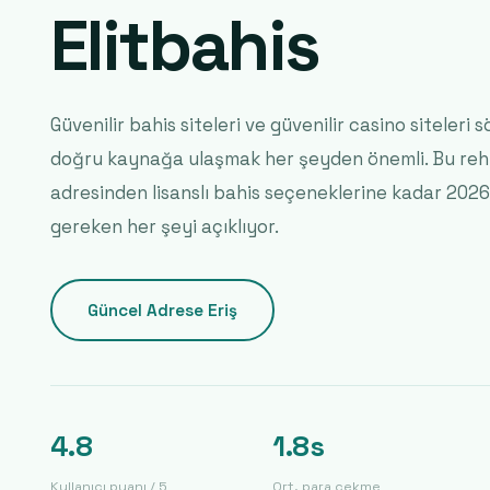
Elitbahis
Güvenilir bahis siteleri ve güvenilir casino siteleri
doğru kaynağa ulaşmak her şeyden önemli. Bu rehbe
adresinden lisanslı bahis seçeneklerine kadar 2026 y
gereken her şeyi açıklıyor.
Güncel Adrese Eriş
4.8
1.8s
Kullanıcı puanı / 5
Ort. para çekme