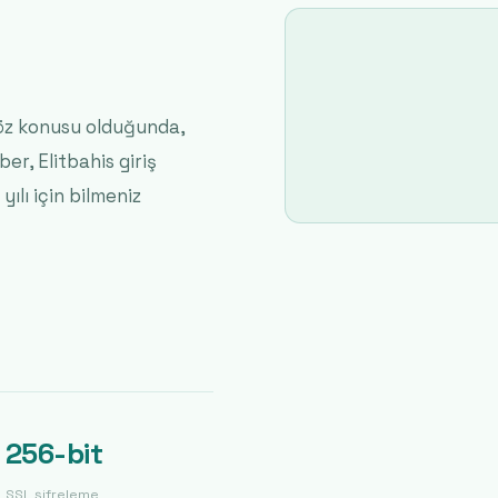
 söz konusu olduğunda,
r, Elitbahis giriş
ılı için bilmeniz
256-bit
SSL şifreleme