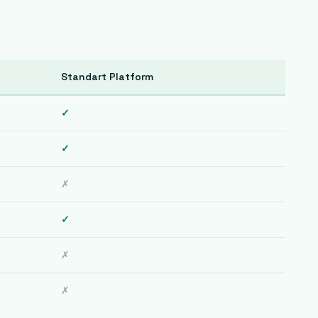
Standart Platform
✓
✓
✗
✓
✗
✗