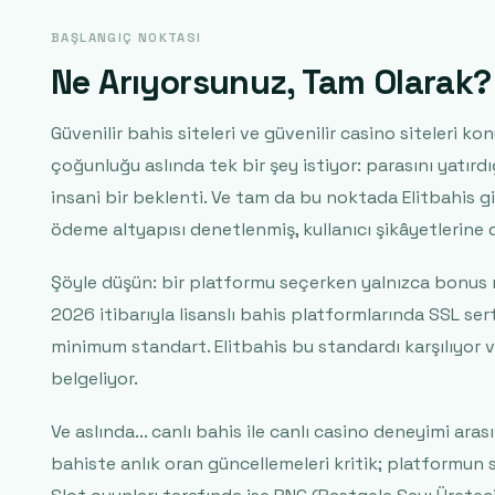
BAŞLANGIÇ NOKTASI
Ne Arıyorsunuz, Tam Olarak?
Güvenilir bahis siteleri ve güvenilir casino siteleri 
çoğunluğu aslında tek bir şey istiyor: parasını yatı
insani bir beklenti. Ve tam da bu noktada Elitbahis giri
ödeme altyapısı denetlenmiş, kullanıcı şikâyetlerine 
Şöyle düşün: bir platformu seçerken yalnızca bonus ra
2026 itibarıyla lisanslı bahis platformlarında SSL sert
minimum standart. Elitbahis bu standardı karşılıyor 
belgeliyor.
Ve aslında... canlı bahis ile canlı casino deneyimi aras
bahiste anlık oran güncellemeleri kritik; platformun 