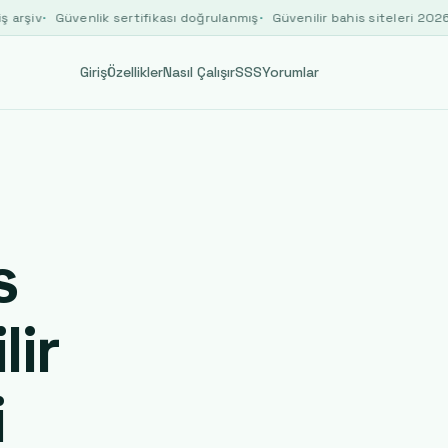
v
Güvenlik sertifikası doğrulanmış
Güvenilir bahis siteleri 2026
256
Giriş
Özellikler
Nasıl Çalışır
SSS
Yorumlar
s
lir
i