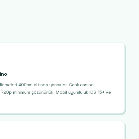
ino
lemeleri 400ms altında yansıyor. Canlı casino
, 720p minimum çözünürlük. Mobil uyumluluk iOS 15+ ve