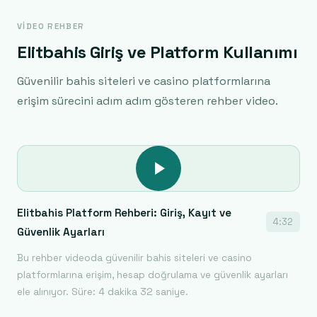
VIDEO REHBER
Elitbahis Giriş ve Platform Kullanımı
Güvenilir bahis siteleri ve casino platformlarına
erişim sürecini adım adım gösteren rehber video.
Elitbahis Platform Rehberi: Giriş, Kayıt ve
4:32
Güvenlik Ayarları
Bu rehber videoda güvenilir bahis siteleri ve casino
platformlarına erişim, hesap doğrulama ve güvenlik ayarları
ele alınıyor. Süre: 4 dakika 32 saniye.