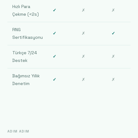
Hızlı Para
✓
✗
✗
Çekme (<2s)
RNG
✓
✗
✓
Sertifikasyonu
Türkçe 7/24
✓
✗
✗
Destek
Bağımsız Yıllık
✓
✗
✗
Denetim
ADIM ADIM