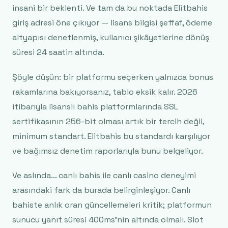
insani bir beklenti. Ve tam da bu noktada Elitbahis
giriş adresi öne çıkıyor — lisans bilgisi şeffaf, ödeme
altyapısı denetlenmiş, kullanıcı şikâyetlerine dönüş
süresi 24 saatin altında.
Şöyle düşün: bir platformu seçerken yalnızca bonus
rakamlarına bakıyorsanız, tablo eksik kalır. 2026
itibarıyla lisanslı bahis platformlarında SSL
sertifikasının 256-bit olması artık bir tercih değil,
minimum standart. Elitbahis bu standardı karşılıyor
ve bağımsız denetim raporlarıyla bunu belgeliyor.
Ve aslında... canlı bahis ile canlı casino deneyimi
arasındaki fark da burada belirginleşiyor. Canlı
bahiste anlık oran güncellemeleri kritik; platformun
sunucu yanıt süresi 400ms'nin altında olmalı. Slot