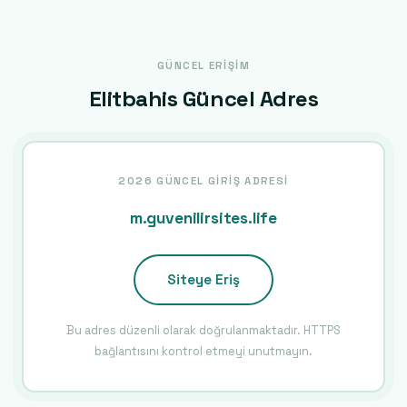
GÜNCEL ERIŞIM
Elitbahis Güncel Adres
2026 GÜNCEL GIRIŞ ADRESI
m.guvenilirsites.life
Siteye Eriş
Bu adres düzenli olarak doğrulanmaktadır. HTTPS
bağlantısını kontrol etmeyi unutmayın.