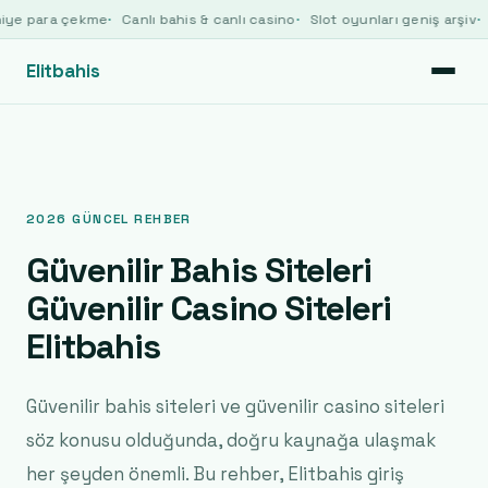
para çekme
Canlı bahis & canlı casino
Slot oyunları geniş arşiv
Güve
Elitbahis
2026 GÜNCEL REHBER
Güvenilir Bahis Siteleri
Güvenilir Casino Siteleri
Elitbahis
Güvenilir bahis siteleri ve güvenilir casino siteleri
söz konusu olduğunda, doğru kaynağa ulaşmak
her şeyden önemli. Bu rehber, Elitbahis giriş