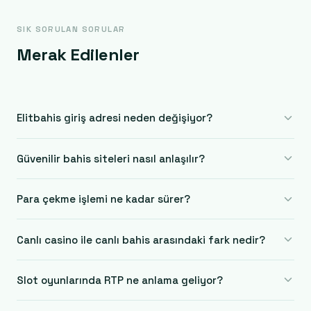
SIK SORULAN SORULAR
Merak Edilenler
Elitbahis giriş adresi neden değişiyor?
Alan adı değişiklikleri, erişim kısıtlamaları nedeniyle zaman
Güvenilir bahis siteleri nasıl anlaşılır?
zaman yaşanabiliyor. Platformun kendisi aynı kalıyor;
yalnızca erişim adresi güncelleniyor. Bu sayfadaki bağlantı,
Üç temel kriter var: aktif uluslararası lisans, 256-bit SSL
her zaman güncel doğrulanmış adrese yönlendiriyor.
Para çekme işlemi ne kadar sürer?
sertifikası ve bağımsız RNG denetimi. Bunların üçü de
doğrulanabilir şekilde açıklanmıyorsa, platforma güvenmek
Kullanıcı verilerine göre ortalama 1.8 saniye. Ancak bu süre,
için yeterli neden yok. Kullanıcı yorumları da ek bir
Canlı casino ile canlı bahis arasındaki fark nedir?
seçilen ödeme yöntemine ve hesap doğrulama durumuna
gösterge olmakla birlikte, teknik belgeler daha güvenilir.
göre farklılık gösterebiliyor. Tam doğrulanmış hesaplarda
Canlı casino, gerçek krupiyelerle yürütülen masa oyunlarını
işlemler genellikle daha hızlı sonuçlanıyor. Banka
Slot oyunlarında RTP ne anlama geliyor?
kapsıyor: rulet, blackjack, baccarat gibi. Canlı bahis ise
transferlerinde banka tarafındaki işlem süresi ayrıca
devam eden spor müsabakalarına anlık oran üzerinden
RTP (Return to Player), oyunun uzun vadede oyunculara