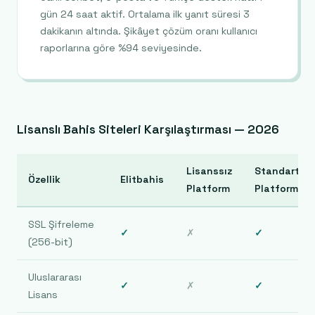
gün 24 saat aktif. Ortalama ilk yanıt süresi 3
dakikanın altında. Şikâyet çözüm oranı kullanıcı
raporlarına göre %94 seviyesinde.
Lisanslı Bahis Siteleri Karşılaştırması — 2026
Lisanssız
Standart
Özellik
Elitbahis
Platform
Platform
SSL Şifreleme
✓
✗
✓
(256-bit)
Uluslararası
✓
✗
✓
Lisans