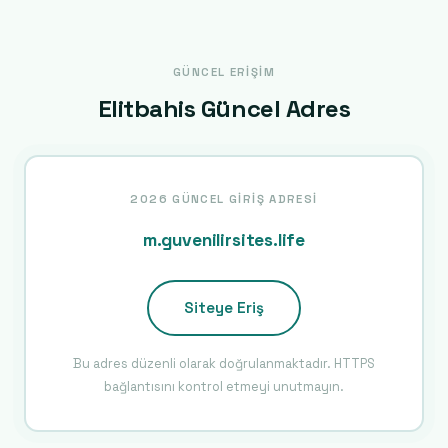
GÜNCEL ERIŞIM
Elitbahis Güncel Adres
2026 GÜNCEL GIRIŞ ADRESI
m.guvenilirsites.life
Siteye Eriş
Bu adres düzenli olarak doğrulanmaktadır. HTTPS
bağlantısını kontrol etmeyi unutmayın.