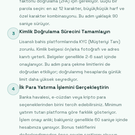
faktörlü doğrulama (2FA) için gerekiyor. Güçlü bir
parola seçin: en az 12 karakter, büyük/küçük harf ve
özel karakter kombinasyonu. Bu adım yaklaşık 90
saniye sürüyor.
Kimlik Doğrulama Sürecini Tamamlayın
3
Lisanslı bahis platformlarında KYC (Müşteriyi Tanı)
zorunlu. Kimlik belgesi ön/arka fotoğrafı ve adres
kanıtı yeterli. Belgeler genellikle 2-6 saat içinde
onaylanıyor. Bu adım para çekme limitlerini de
doğrudan etkiliyor; doğrulanmış hesaplarda günlük
limit daha yüksek seyrediyor.
İlk Para Yatırma İşlemini Gerçekleştirin
4
Banka havalesi, e-cüzdan veya kripto para
seçeneklerinden birini tercih edebilirsiniz. Minimum
yatırım tutarı platforma göre farklılık gösteriyor.
İşlem onayı anlık; bakiyeniz genellikle 60 saniye içinde
hesabınıza yansıyor. Bonus tekliflerini
değerlendirmeden önce çevrim şartlarını okuyun.