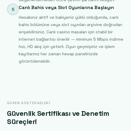
Canlı Bahis veya Slot Oyunlarına Başlayın
5
Hesabınız aktif ve bakiyeniz yüklü olduğunda, canlı
bahis bölümüne veya slot oyunları arşivine doğrudan
erişebilirsiniz. Canlı casino masaları için stabil bir
internet bağlantısı önerilir — minimum 5 Mbps indirme
hızı, HD akış için yeterli. Oyun geçmişiniz ve işlem
kayıtlarınız her zaman hesap panelinizde
görüntülenebilir.
GÜVEN GÖSTERGELERI
Güvenlik Sertifikası ve Denetim
Süreçleri