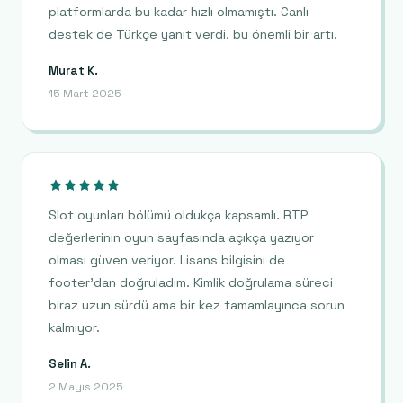
platformlarda bu kadar hızlı olmamıştı. Canlı
destek de Türkçe yanıt verdi, bu önemli bir artı.
Murat K.
15 Mart 2025
Slot oyunları bölümü oldukça kapsamlı. RTP
değerlerinin oyun sayfasında açıkça yazıyor
olması güven veriyor. Lisans bilgisini de
footer'dan doğruladım. Kimlik doğrulama süreci
biraz uzun sürdü ama bir kez tamamlayınca sorun
kalmıyor.
Selin A.
2 Mayıs 2025