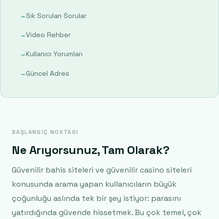
Sık Sorulan Sorular
Video Rehber
Kullanıcı Yorumları
Güncel Adres
BAŞLANGIÇ NOKTASI
Ne Arıyorsunuz, Tam Olarak?
Güvenilir bahis siteleri ve güvenilir casino siteleri
konusunda arama yapan kullanıcıların büyük
çoğunluğu aslında tek bir şey istiyor: parasını
yatırdığında güvende hissetmek. Bu çok temel, çok