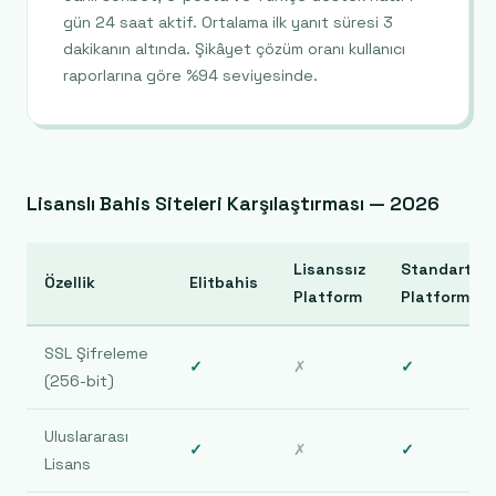
gün 24 saat aktif. Ortalama ilk yanıt süresi 3
dakikanın altında. Şikâyet çözüm oranı kullanıcı
raporlarına göre %94 seviyesinde.
Lisanslı Bahis Siteleri Karşılaştırması — 2026
Lisanssız
Standart
Özellik
Elitbahis
Platform
Platform
SSL Şifreleme
✓
✗
✓
(256-bit)
Uluslararası
✓
✗
✓
Lisans