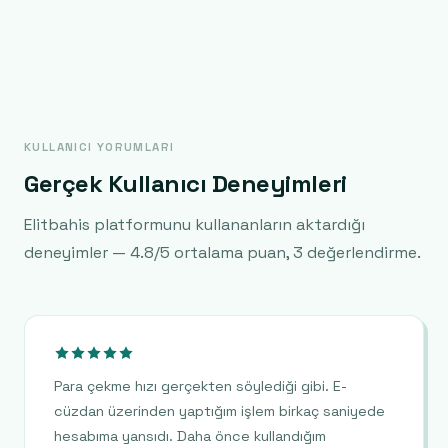
KULLANICI YORUMLARI
Gerçek Kullanıcı Deneyimleri
Elitbahis platformunu kullananların aktardığı
deneyimler — 4.8/5 ortalama puan, 3 değerlendirme.
Para çekme hızı gerçekten söylediği gibi. E-
cüzdan üzerinden yaptığım işlem birkaç saniyede
hesabıma yansıdı. Daha önce kullandığım